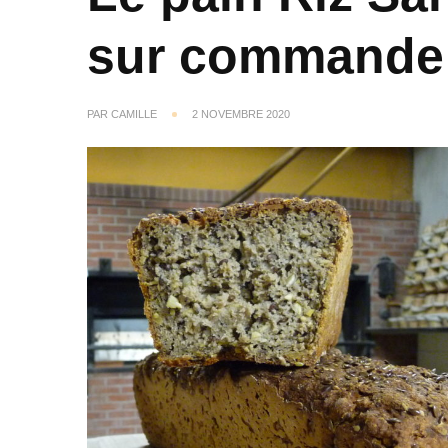
sur commande
PAR
CAMILLE
2 NOVEMBRE 2020