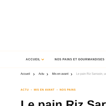
ACCUEIL
NOS PAINS ET GOURMANDISES
Accueil
Actu
Mis en avant
Le pain Riz Sarrasin,
ACTU
MIS EN AVANT
NOS PAINS
Le pain Riz Sa