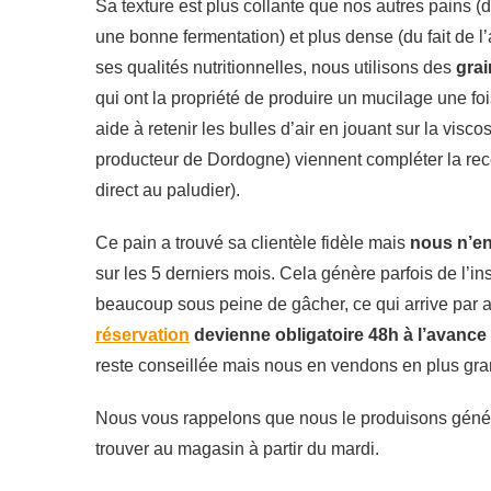
Sa texture est plus collante que nos autres pains (du
une bonne fermentation) et plus dense (du fait de l
ses qualités nutritionnelles, nous utilisons des
grai
qui ont la propriété de produire un mucilage une fo
aide à retenir les bulles d’air en jouant sur la visco
producteur de Dordogne) viennent compléter la recett
direct au paludier).
Ce pain a trouvé sa clientèle fidèle mais
nous n’en
sur les 5 derniers mois. Cela génère parfois de l’in
beaucoup sous peine de gâcher, ce qui arrive par a
réservation
devienne obligatoire 48h à l’avance
reste conseillée mais nous en vendons en plus gra
Nous vous rappelons que nous le produisons généra
trouver au magasin à partir du mardi.