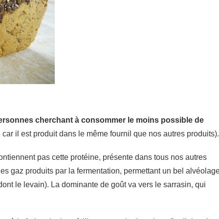
 personnes cherchant à consommer le moins possible de
ar il est produit dans le même fournil que nos autres produits).
 contiennent pas cette protéine, présente dans tous nos autres
 les gaz produits par la fermentation, permettant un bel alvéolage
dont le levain). La dominante de goût va vers le sarrasin, qui