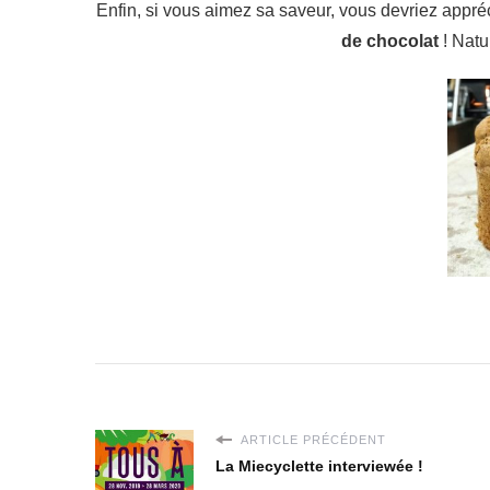
Enfin, si vous aimez sa saveur, vous devriez appréc
de chocolat
! Natu
ARTICLE PRÉCÉDENT
La Miecyclette interviewée !