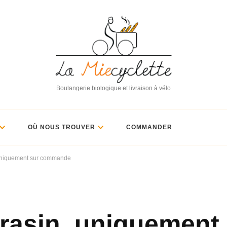
Boulangerie biologique et livraison à vélo
OÙ NOUS TROUVER
COMMANDER
 uniquement sur commande
rrasin, uniquement