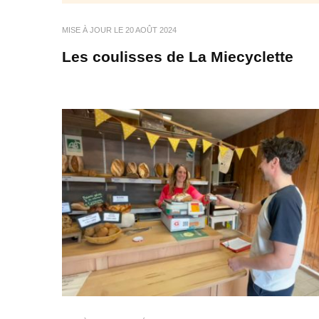
MISE À JOUR LE
20 AOÛT 2024
Les coulisses de La Miecyclette